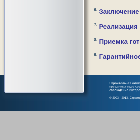
Заключение
Реализация 
Приемка го
Гарантийно
Строительная комп
преданных идее соз
соблюдение интере
© 2003 - 2013. Строи