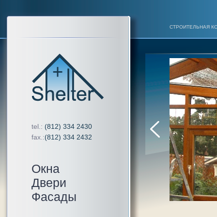
СТРОИТЕЛЬНАЯ К
tel.:
(812) 334 2430
fax.:
(812) 334 2432
Окна
Двери
Фасады