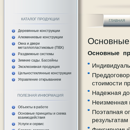
КАТАЛОГ ПРОДУКЦИИ
ГЛАВНАЯ
Деревянные конструкции
Алюминиевые конструкции
Основные 
Окна и двери
металлопластиковые (ПВХ)
Основные пр
Раздвижные системы
Зимние сады. Бассейны
Индивидуаль
Эксклюзивная продукция
Цельностеклянные конструкции
Преддоговор
Управление открыванием
стоимости п
Надежная до
ПОЛЕЗНАЯ ИНФОРМАЦИЯ
Неизменная 
Объекты в работе
Поэтапная о
Основные принципы и схема
взаимодействия
результатам
Услуги и сервис
Фиксируемый