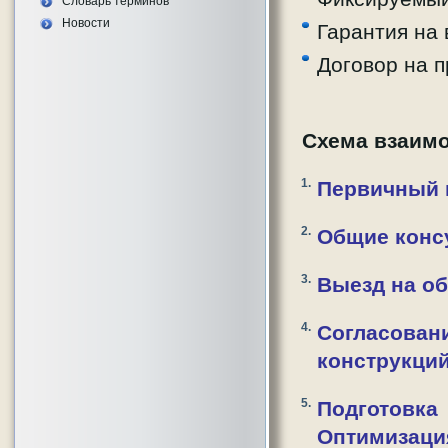
Словарь терминов
Новости
Гарантия на 
Договор на 
Схема взаим
Первичный 
Общие конс
Выезд на о
Согласова
конструкци
Подготовка
Оптимизаци